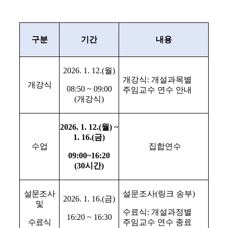
구분
기간
내용
2026. 1. 12.(
월
)
개강식
:
개설과목별
개강식
08:50 ~ 09:00
주임교수 연수 안내
(
개강식
)
2026. 1. 12.(
월
) ~
1. 16.(
금
)
수업
집합연수
09:00~16:20
(30
시간
)
설문조사
설문조사
(
링크 송부
)
2026. 1. 16.(
금
)
및
수료식
:
개설과정별
16:20 ~ 16:30
수료식
주임교수 연수 종료