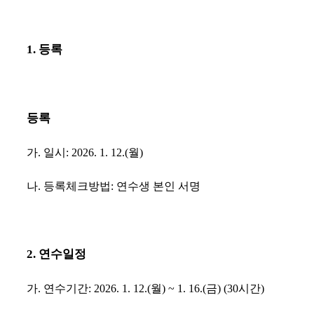
1. 등록
등록
가
.
일시
: 2026. 1. 12.(
월
)
나
.
등록체크방법
:
연수생 본인 서명
2.
연수일정
가
.
연수기간
: 2026. 1. 12.(
월
) ~ 1. 16.(
금
) (30
시간
)