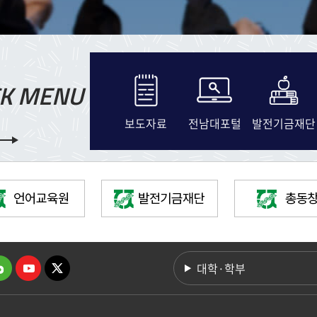
CK MENU
보도자료
전남대포털
발전기금재단
대학·학부