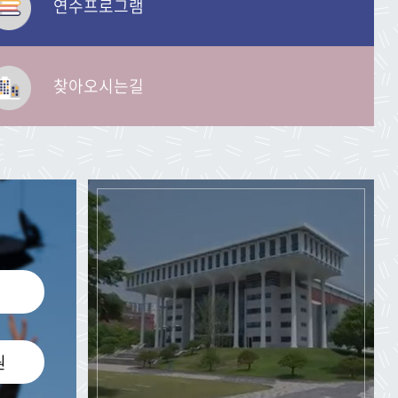
연수프로그램
찾아오시는길
원